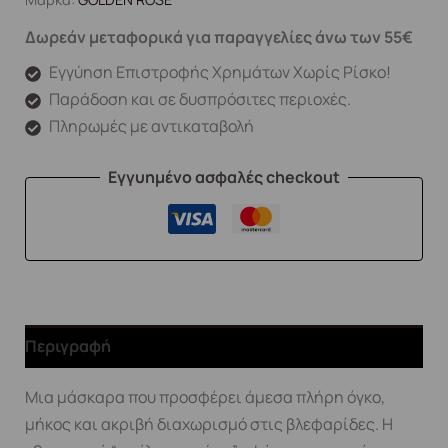
Δωρεάν μεταφορικά για παραγγελίες άνω των 55€
Εγγύηση Επιστροφής Χρημάτων Χωρίς Ρίσκο!
Παράδοση και σε δυσπρόσιτες περιοχές.
Πληρωμές με αντικαταβολή
Εγγυημένο ασφαλές checkout
Περιγραφή
Μια μάσκαρα που προσφέρει άμεσα πλήρη όγκο,
μήκος και ακριβή διαχωρισμό στις βλεφαρίδες. Η