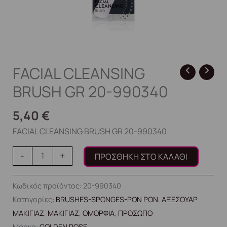
FACIAL CLEANSING
BRUSH GR 20-990340
5,40
€
FACIAL CLEANSING BRUSH GR 20-990340
-
+
ΠΡΟΣΘΉΚΗ ΣΤΟ ΚΑΛΆΘΙ
Κωδικός προϊόντος:
20-990340
Κατηγορίες:
BRUSHES-SPONGES-PON PON
,
ΑΞΕΣΟΥΑΡ
ΜΑΚΙΓΙΑΖ
,
ΜΑΚΙΓΙΑΖ
,
ΟΜΟΡΦΙΑ
,
ΠΡΟΣΩΠΟ
Μάρκα:
GOLDEN ROSE