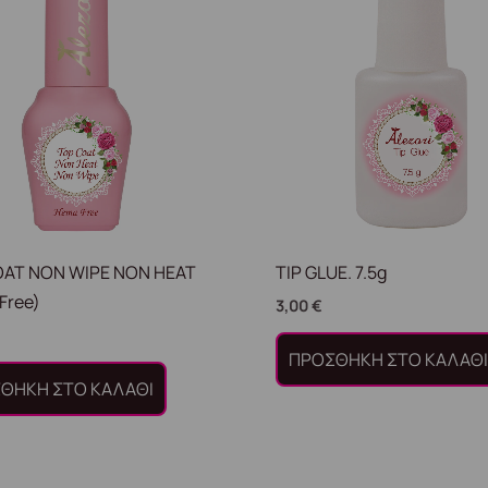
OAT NON WIPE NON HEAT
TIP GLUE. 7.5g
Free)
3,00
€
ΠΡΟΣΘΉΚΗ ΣΤΟ ΚΑΛΆΘ
ΘΉΚΗ ΣΤΟ ΚΑΛΆΘΙ