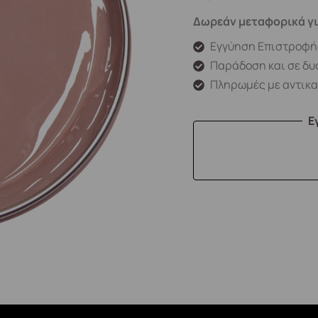
Δωρεάν μεταφορικά γι
Εγγύηση Επιστροφή
Παράδοση και σε δυ
Πληρωμές με αντικ
Ε