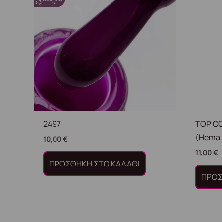
2497
TOP C
(Hema 
10,00
€
11,00
€
ΠΡΟΣΘΉΚΗ ΣΤΟ ΚΑΛΆΘΙ
ΠΡΟΣ