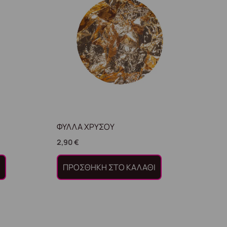
ΦΥΛΛΑ ΧΡΥΣΟΥ
2,90
€
Ι
ΠΡΟΣΘΉΚΗ ΣΤΟ ΚΑΛΆΘΙ