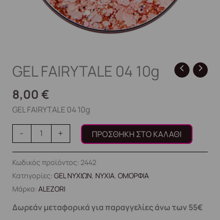
GEL FAIRYTALE 04 10g
8,00
€
GEL FAIRYTALE 04 10g
-
+
ΠΡΟΣΘΉΚΗ ΣΤΟ ΚΑΛΆΘΙ
Κωδικός προϊόντος:
2442
Κατηγορίες:
GEL ΝΥΧΙΩΝ
,
ΝΥΧΙΑ
,
ΟΜΟΡΦΙΑ
Μάρκα:
ALEZORI
Δωρεάν μεταφορικά για παραγγελίες άνω των 55€