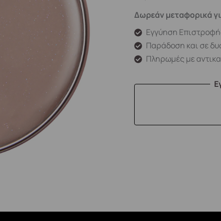
Δωρεάν μεταφορικά γι
Εγγύηση Επιστροφή
Παράδοση και σε δυ
Πληρωμές με αντικ
Ε