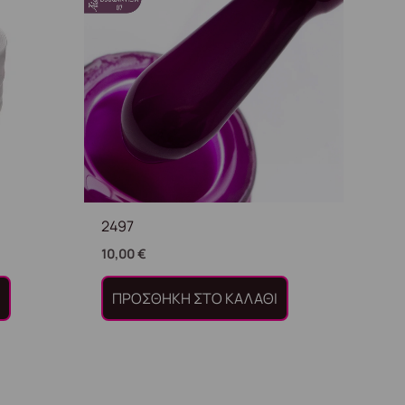
2497
10,00
€
Ι
ΠΡΟΣΘΉΚΗ ΣΤΟ ΚΑΛΆΘΙ