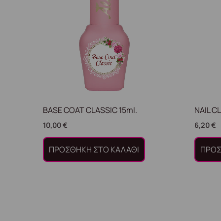
BASE COAT CLASSIC 15ml.
NAIL C
10,00
€
6,20
€
ΠΡΟΣΘΉΚΗ ΣΤΟ ΚΑΛΆΘΙ
ΠΡΟΣ