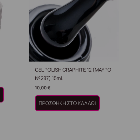
GEL POLISH GRAPHITE 12 (ΜΑΥΡΟ
№287) 15ml.
10,00
€
Ι
ΠΡΟΣΘΉΚΗ ΣΤΟ ΚΑΛΆΘΙ