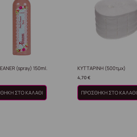
LEANER (spray) 150ml.
ΚΥΤΤΑΡΙΝΗ (500τμχ)
4,70
€
ΘΉΚΗ ΣΤΟ ΚΑΛΆΘΙ
ΠΡΟΣΘΉΚΗ ΣΤΟ ΚΑΛΆΘ