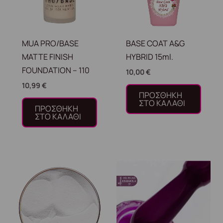
MUA PRO/BASE
BASE COAT A&G
MATTE FINISH
HYBRID 15ml.
FOUNDATION – 110
10,00
€
10,99
€
ΠΡΟΣΘΉΚΗ
ΣΤΟ ΚΑΛΆΘΙ
ΠΡΟΣΘΉΚΗ
ΣΤΟ ΚΑΛΆΘΙ