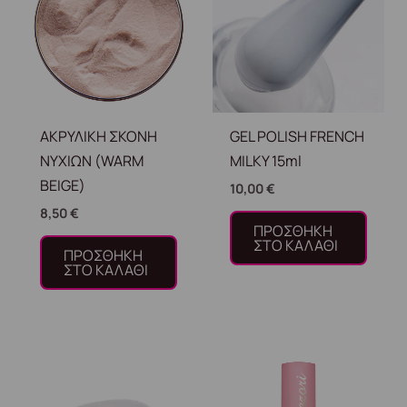
ΑΚΡΥΛΙΚΗ ΣΚΟΝΗ
GEL POLISH FRENCH
ΝΥΧΙΩΝ (WARM
MILKY 15ml
BEIGE)
10,00
€
8,50
€
ΠΡΟΣΘΉΚΗ
ΣΤΟ ΚΑΛΆΘΙ
ΠΡΟΣΘΉΚΗ
ΣΤΟ ΚΑΛΆΘΙ