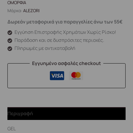
ΟΜΟΡΦΙΑ
Μάρκα:
ALEZORI
Δωρεάν μεταφορικά για παραγγελίες άνω των 55€
Εγγύηση Επιστροφής Χρημάτων Χωρίς Ρίσκο!
Παράδοση και σε δυσπρόσιτες περιοχές.
Πληρωμές με αντικαταβολή
Εγγυημένο ασφαλές checkout
Περιγραφή
GEL