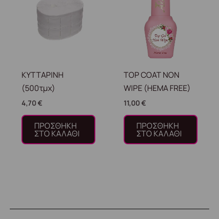
ΚΥΤΤΑΡΙΝΗ
TOP COAT NON
(500τμχ)
WIPE (HEMA FREE)
4,70
€
11,00
€
ΠΡΟΣΘΉΚΗ
ΠΡΟΣΘΉΚΗ
ΣΤΟ ΚΑΛΆΘΙ
ΣΤΟ ΚΑΛΆΘΙ