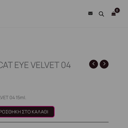
CAT EYE VELVET 04
VET 04 15ml.
ΡΟΣΘΉΚΗ ΣΤΟ ΚΑΛΆΘΙ