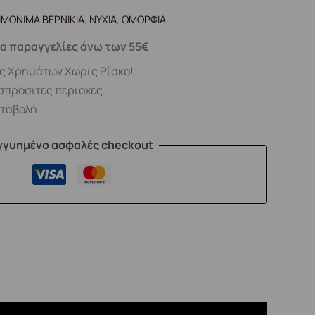
ΙΜΟΝΙΜΑ ΒΕΡΝΙΚΙΑ
,
ΝΥΧΙΑ
,
ΟΜΟΡΦΙΑ
α παραγγελίες άνω των 55€
ς Χρημάτων Χωρίς Ρίσκο!
σπρόσιτες περιοχές.
αταβολή
γγυημένο ασφαλές checkout