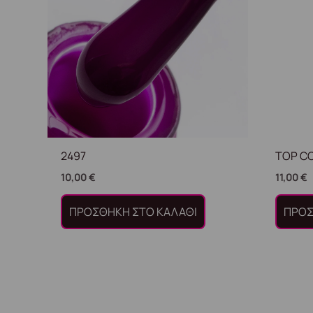
2497
TOP CO
10,00
€
11,00
€
ΠΡΟΣΘΉΚΗ ΣΤΟ ΚΑΛΆΘΙ
ΠΡΟΣ