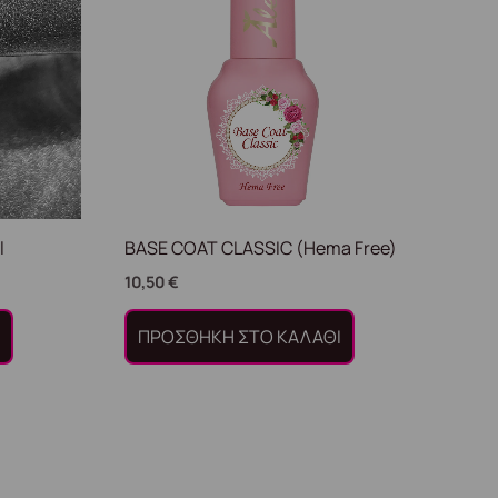
l
BASE COAT CLASSIC (Hema Free)
10,50
€
Ι
ΠΡΟΣΘΉΚΗ ΣΤΟ ΚΑΛΆΘΙ