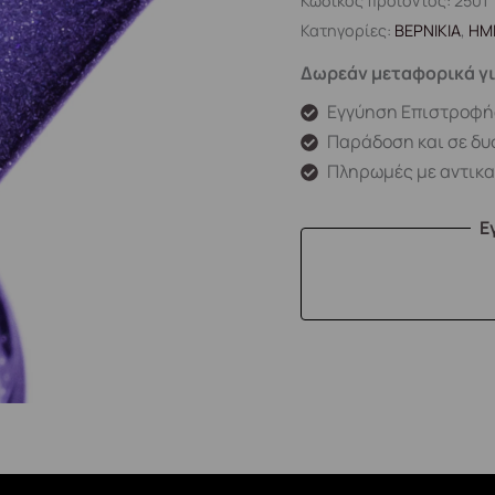
Κωδικός προϊόντος:
2501
Κατηγορίες:
ΒΕΡΝΙΚΙΑ
,
ΗΜ
Δωρεάν μεταφορικά γι
Εγγύηση Επιστροφή
Παράδοση και σε δυ
Πληρωμές με αντικ
Ε