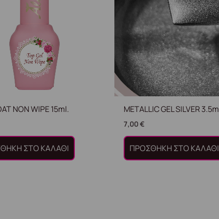
AT NON WIPE 15ml.
METALLIC GEL SILVER 3.5m
7,00
€
ΘΉΚΗ ΣΤΟ ΚΑΛΆΘΙ
ΠΡΟΣΘΉΚΗ ΣΤΟ ΚΑΛΆΘ