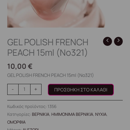
GEL POLISH FRENCH
PEACH 15ml (No321)
10,00
€
GEL POLISH FRENCH PEACH 15ml (No321)
-
+
ΠΡΟΣΘΉΚΗ ΣΤΟ ΚΑΛΆΘΙ
Κωδικός προϊόντος:
1356
Κατηγορίες:
ΒΕΡΝΙΚΙΑ
,
ΗΜΙΜΟΝΙΜΑ ΒΕΡΝΙΚΙΑ
,
ΝΥΧΙΑ
,
ΟΜΟΡΦΙΑ
Μάρκα:
ALEZORI