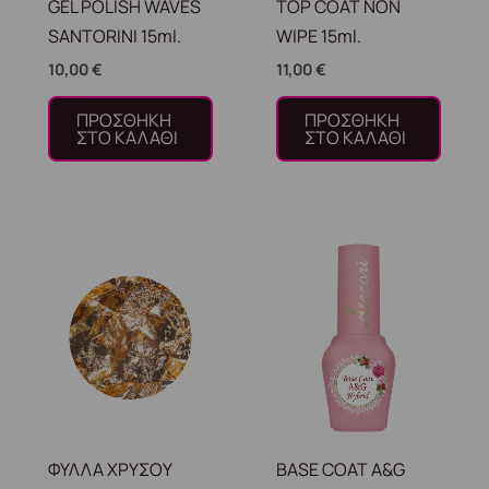
GEL POLISH WAVES
TOP COAT NON
SANTORINI 15ml.
WIPE 15ml.
10,00
€
11,00
€
ΠΡΟΣΘΉΚΗ
ΠΡΟΣΘΉΚΗ
ΣΤΟ ΚΑΛΆΘΙ
ΣΤΟ ΚΑΛΆΘΙ
ΦΥΛΛΑ ΧΡΥΣΟΥ
BASE COAT A&G