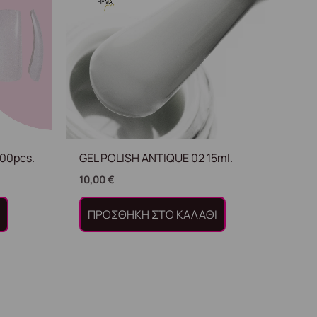
100pcs.
GEL POLISH ANTIQUE 02 15ml.
10,00
€
Ι
ΠΡΟΣΘΉΚΗ ΣΤΟ ΚΑΛΆΘΙ