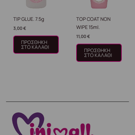
TIP GLUE. 7.5g
TOP COAT NON
WIPE 15ml.
3,00
€
11,00
€
ΠΡΟΣΘΉΚΗ
ΣΤΟ ΚΑΛΆΘΙ
ΠΡΟΣΘΉΚΗ
ΣΤΟ ΚΑΛΆΘΙ