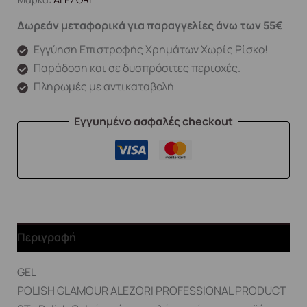
Δωρεάν μεταφορικά για παραγγελίες άνω των 55€
Εγγύηση Επιστροφής Χρημάτων Χωρίς Ρίσκο!
Παράδοση και σε δυσπρόσιτες περιοχές.
Πληρωμές με αντικαταβολή
Εγγυημένο ασφαλές checkout
Περιγραφή
GEL
POLISH GLAMOUR ALEZORI PROFESSIONAL PRODUCT