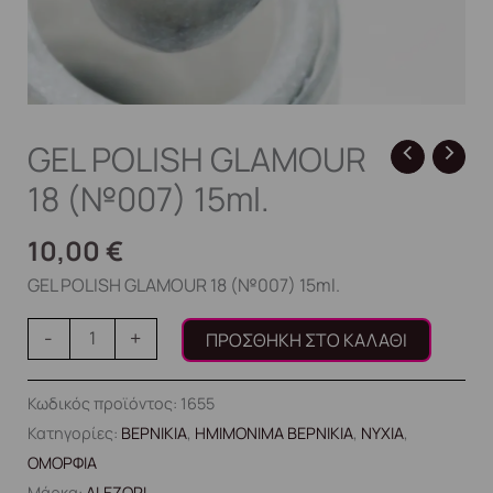
GEL POLISH GLAMOUR
18 (№007) 15ml.
10,00
€
GEL POLISH GLAMOUR 18 (№007) 15ml.
-
+
ΠΡΟΣΘΉΚΗ ΣΤΟ ΚΑΛΆΘΙ
Κωδικός προϊόντος:
1655
Κατηγορίες:
ΒΕΡΝΙΚΙΑ
,
ΗΜΙΜΟΝΙΜΑ ΒΕΡΝΙΚΙΑ
,
ΝΥΧΙΑ
,
ΟΜΟΡΦΙΑ
Μάρκα:
ALEZORI