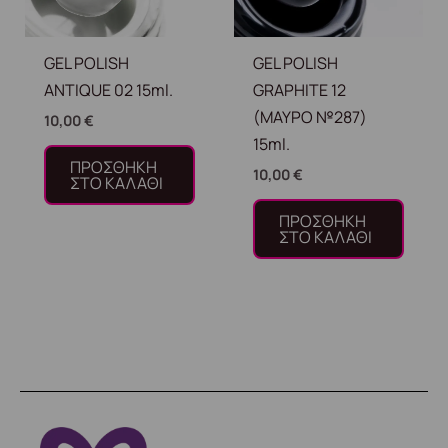
GEL POLISH
GEL POLISH
ANTIQUE 02 15ml.
GRAPHITE 12
(ΜΑΥΡΟ №287)
10,00
€
15ml.
ΠΡΟΣΘΉΚΗ
10,00
€
ΣΤΟ ΚΑΛΆΘΙ
ΠΡΟΣΘΉΚΗ
ΣΤΟ ΚΑΛΆΘΙ