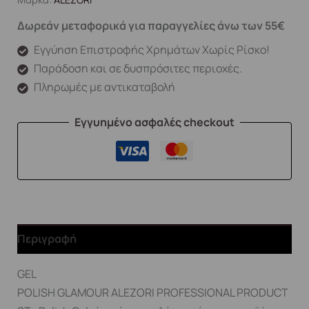
Δωρεάν μεταφορικά για παραγγελίες άνω των 55€
Εγγύηση Επιστροφής Χρημάτων Χωρίς Ρίσκο!
Παράδοση και σε δυσπρόσιτες περιοχές.
Πληρωμές με αντικαταβολή
Εγγυημένο ασφαλές checkout
Περιγραφή
GEL
POLISH GLAMOUR ALEZORI PROFESSIONAL PRODUCT