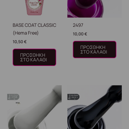
BASE COAT CLASSIC
2497
(Hema Free)
10,00
€
10,50
€
ΠΡΟΣΘΉΚΗ
ΣΤΟ ΚΑΛΆΘΙ
ΠΡΟΣΘΉΚΗ
ΣΤΟ ΚΑΛΆΘΙ