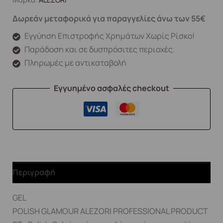
Δωρεάν μεταφορικά για παραγγελίες άνω των 55€
Εγγύηση Επιστροφής Χρημάτων Χωρίς Ρίσκο!
Παράδοση και σε δυσπρόσιτες περιοχές.
Πληρωμές με αντικαταβολή
Εγγυημένο ασφαλές checkout
Περιγραφή
GEL
POLISH GLAMOUR ALEZORI PROFESSIONAL PRODUCT