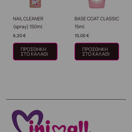
NAIL CLEANER
BASE COAT CLASSIC
(spray) 150ml.
15ml.
6,20
€
10,00
€
ΠΡΟΣΘΉΚΗ
ΠΡΟΣΘΉΚΗ
ΣΤΟ ΚΑΛΆΘΙ
ΣΤΟ ΚΑΛΆΘΙ