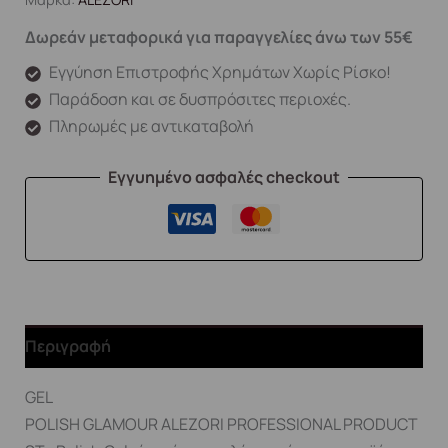
Δωρεάν μεταφορικά για παραγγελίες άνω των 55€
Εγγύηση Επιστροφής Χρημάτων Χωρίς Ρίσκο!
Παράδοση και σε δυσπρόσιτες περιοχές.
Πληρωμές με αντικαταβολή
Εγγυημένο ασφαλές checkout
Περιγραφή
GEL
POLISH GLAMOUR ALEZORI PROFESSIONAL PRODUCT