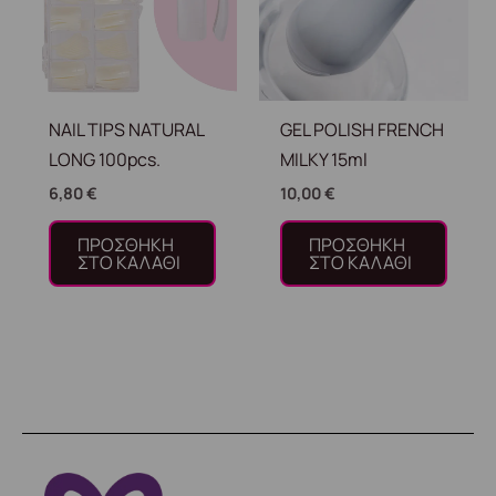
NAIL TIPS NATURAL
GEL POLISH FRENCH
LONG 100pcs.
MILKY 15ml
6,80
€
10,00
€
ΠΡΟΣΘΉΚΗ
ΠΡΟΣΘΉΚΗ
ΣΤΟ ΚΑΛΆΘΙ
ΣΤΟ ΚΑΛΆΘΙ