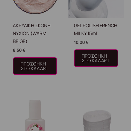
ΑΚΡΥΛΙΚΗ ΣΚΟΝΗ
GEL POLISH FRENCH
ΝΥΧΙΩΝ (WARM
MILKY 15ml
BEIGE)
10,00
€
8,50
€
ΠΡΟΣΘΉΚΗ
ΣΤΟ ΚΑΛΆΘΙ
ΠΡΟΣΘΉΚΗ
ΣΤΟ ΚΑΛΆΘΙ