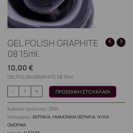
GEL POLISH GRAPHITE
08 15ml.
10,00
€
GEL POLISH GRAPHITE 08 15ml.
-
+
ΠΡΟΣΘΉΚΗ ΣΤΟ ΚΑΛΆΘΙ
Κωδικός προϊόντος:
2395
Κατηγορίες:
ΒΕΡΝΙΚΙΑ
,
ΗΜΙΜΟΝΙΜΑ ΒΕΡΝΙΚΙΑ
,
ΝΥΧΙΑ
,
ΟΜΟΡΦΙΑ
Μάρκα:
ALEZORI