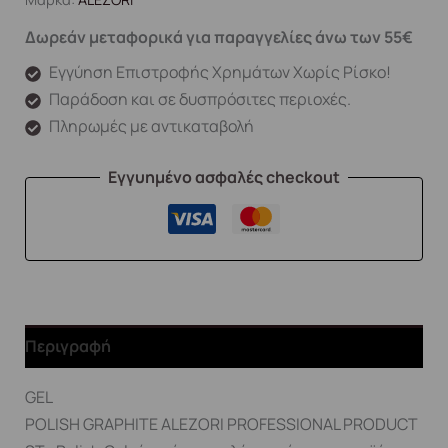
Δωρεάν μεταφορικά για παραγγελίες άνω των 55€
Εγγύηση Επιστροφής Χρημάτων Χωρίς Ρίσκο!
Παράδοση και σε δυσπρόσιτες περιοχές.
Πληρωμές με αντικαταβολή
Εγγυημένο ασφαλές checkout
Περιγραφή
GEL
POLISH GRAPHITE ALEZORI PROFESSIONAL PRODUCT