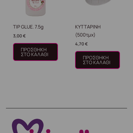
TIP GLUE. 7.5g
ΚΥΤΤΑΡΙΝΗ
(500τμχ)
3,00
€
4,70
€
ΠΡΟΣΘΉΚΗ
ΣΤΟ ΚΑΛΆΘΙ
ΠΡΟΣΘΉΚΗ
ΣΤΟ ΚΑΛΆΘΙ