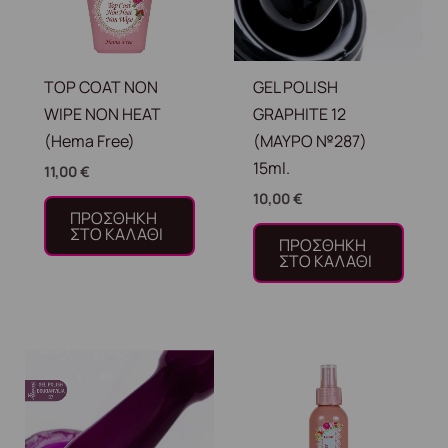
TOP COAT NON
GEL POLISH
WIPE NON HEAT
GRAPHITE 12
(Hema Free)
(ΜΑΥΡΟ №287)
15ml.
11,00
€
10,00
€
ΠΡΟΣΘΉΚΗ
ΣΤΟ ΚΑΛΆΘΙ
ΠΡΟΣΘΉΚΗ
ΣΤΟ ΚΑΛΆΘΙ