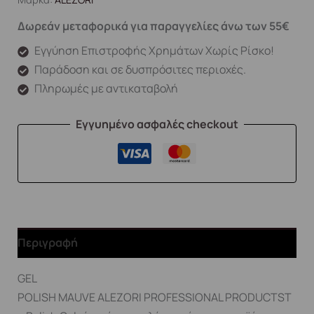
Δωρεάν μεταφορικά για παραγγελίες άνω των 55€
Εγγύηση Επιστροφής Χρημάτων Χωρίς Ρίσκο!
Παράδοση και σε δυσπρόσιτες περιοχές.
Πληρωμές με αντικαταβολή
Εγγυημένο ασφαλές checkout
Περιγραφή
GEL
POLISH MAUVE ALEZORI PROFESSIONAL PRODUCTSΤ