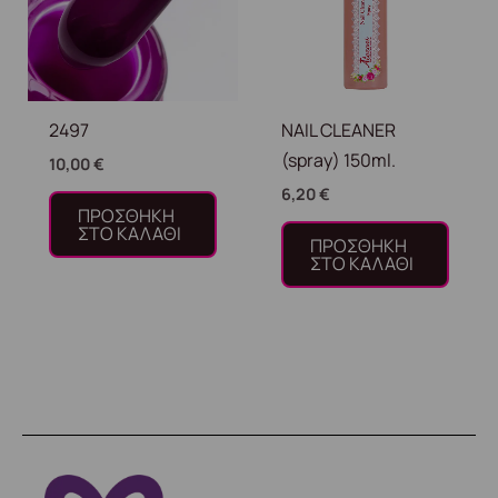
2497
NAIL CLEANER
(spray) 150ml.
10,00
€
6,20
€
ΠΡΟΣΘΉΚΗ
ΣΤΟ ΚΑΛΆΘΙ
ΠΡΟΣΘΉΚΗ
ΣΤΟ ΚΑΛΆΘΙ