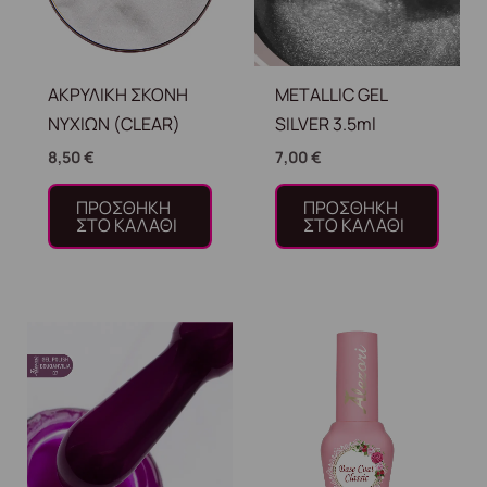
ΑΚΡΥΛΙΚΗ ΣΚΟΝΗ
METALLIC GEL
ΝΥΧΙΩΝ (CLEAR)
SILVER 3.5ml
8,50
€
7,00
€
ΠΡΟΣΘΉΚΗ
ΠΡΟΣΘΉΚΗ
ΣΤΟ ΚΑΛΆΘΙ
ΣΤΟ ΚΑΛΆΘΙ