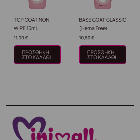
TOP COAT NON
BASE COAT CLASSIC
WIPE 15ml.
(Hema Free)
11,00
€
10,50
€
ΠΡΟΣΘΉΚΗ
ΠΡΟΣΘΉΚΗ
ΣΤΟ ΚΑΛΆΘΙ
ΣΤΟ ΚΑΛΆΘΙ