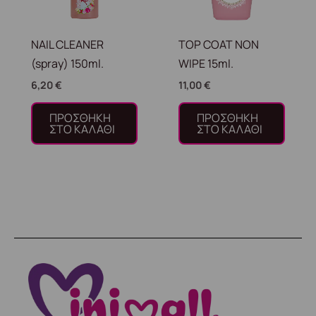
NAIL CLEANER
TOP COAT NON
(spray) 150ml.
WIPE 15ml.
6,20
€
11,00
€
ΠΡΟΣΘΉΚΗ
ΠΡΟΣΘΉΚΗ
ΣΤΟ ΚΑΛΆΘΙ
ΣΤΟ ΚΑΛΆΘΙ