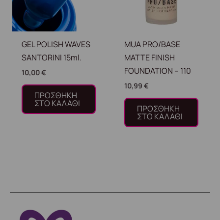
GEL POLISH WAVES
MUA PRO/BASE
SANTORINI 15ml.
MATTE FINISH
FOUNDATION – 110
10,00
€
10,99
€
ΠΡΟΣΘΉΚΗ
ΣΤΟ ΚΑΛΆΘΙ
ΠΡΟΣΘΉΚΗ
ΣΤΟ ΚΑΛΆΘΙ