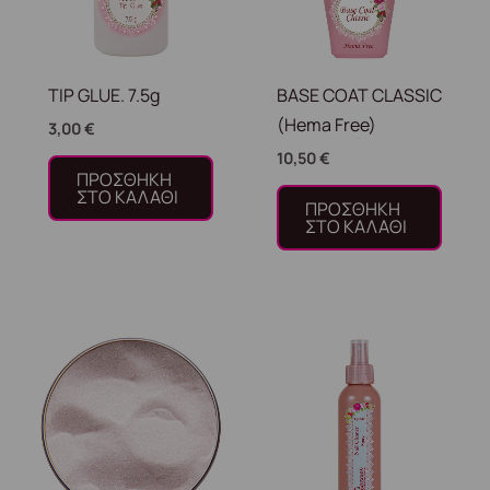
TIP GLUE. 7.5g
BASE COAT CLASSIC
(Hema Free)
3,00
€
10,50
€
ΠΡΟΣΘΉΚΗ
ΣΤΟ ΚΑΛΆΘΙ
ΠΡΟΣΘΉΚΗ
ΣΤΟ ΚΑΛΆΘΙ