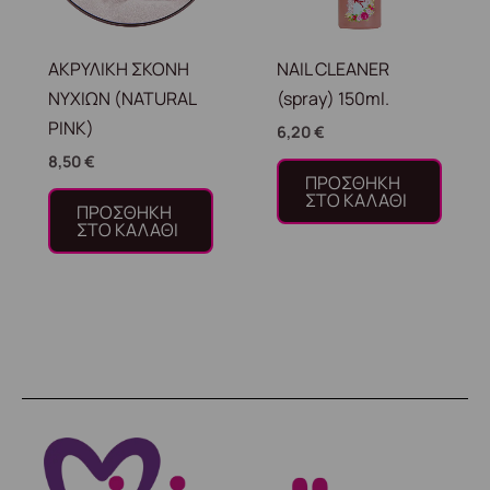
ΑΚΡΥΛΙΚΗ ΣΚΟΝΗ
NAIL CLEANER
ΝΥΧΙΩΝ (NATURAL
(spray) 150ml.
PINK)
6,20
€
8,50
€
ΠΡΟΣΘΉΚΗ
ΣΤΟ ΚΑΛΆΘΙ
ΠΡΟΣΘΉΚΗ
ΣΤΟ ΚΑΛΆΘΙ