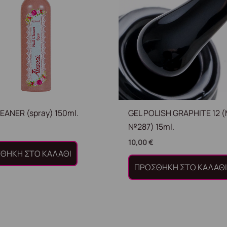
LEANER (spray) 150ml.
GEL POLISH GRAPHITE 12 
№287) 15ml.
10,00
€
ΘΉΚΗ ΣΤΟ ΚΑΛΆΘΙ
ΠΡΟΣΘΉΚΗ ΣΤΟ ΚΑΛΆΘ