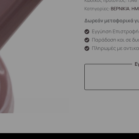
Κωδικός προϊόντος:
1346
Κατηγορίες:
ΒΕΡΝΙΚΙΑ
,
ΗΜ
Δωρεάν μεταφορικά γι
Εγγύηση Επιστροφή
Παράδοση και σε δυ
Πληρωμές με αντικ
Ε