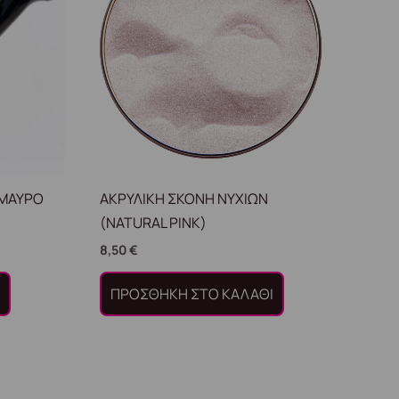
(ΜΑΥΡΟ
ΑΚΡΥΛΙΚΗ ΣΚΟΝΗ ΝΥΧΙΩΝ
(NATURAL PINK)
8,50
€
Ι
ΠΡΟΣΘΉΚΗ ΣΤΟ ΚΑΛΆΘΙ