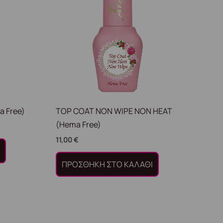
 Free)
TOP COAT NON WIPE NON HEAT
(Hema Free)
11,00
€
Ι
ΠΡΟΣΘΉΚΗ ΣΤΟ ΚΑΛΆΘΙ