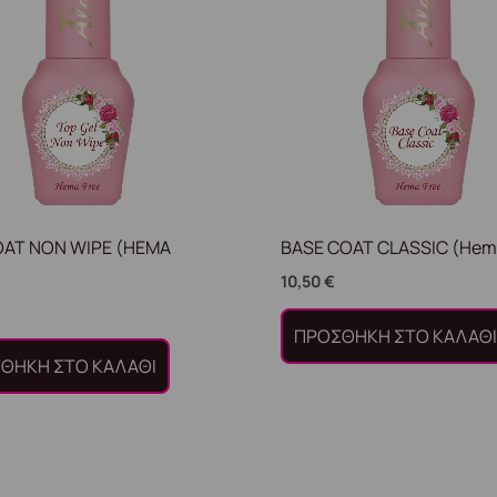
OAT NON WIPE (HEMA
BASE COAT CLASSIC (Hema
10,50
€
ΠΡΟΣΘΉΚΗ ΣΤΟ ΚΑΛΆΘ
ΘΉΚΗ ΣΤΟ ΚΑΛΆΘΙ