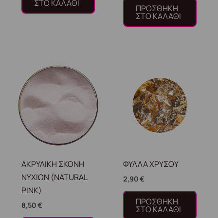
ΣΤΟ ΚΑΛΆΘΙ
ΠΡΟΣΘΉΚΗ
ΣΤΟ ΚΑΛΆΘΙ
ΑΚΡΥΛΙΚΗ ΣΚΟΝΗ
ΦΥΛΛΑ ΧΡΥΣΟΥ
ΝΥΧΙΩΝ (NATURAL
2,90
€
PINK)
ΠΡΟΣΘΉΚΗ
8,50
€
ΣΤΟ ΚΑΛΆΘΙ