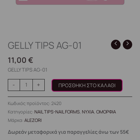
GELLY TIPS AG-01
11,00
€
GELLY TIPS AG-01
-
+
ΠΡΟΣΘΉΚΗ ΣΤΟ ΚΑΛΆΘΙ
Κωδικός προϊόντος:
2420
Κατηγορίες:
NAIL TIPS-NAIL FORMS
,
ΝΥΧΙΑ
,
ΟΜΟΡΦΙΑ
Μάρκα:
ALEZORI
Δωρεάν μεταφορικά για παραγγελίες άνω των 55€