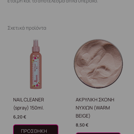
έτοιμη και το αποτέλεσμα απλά υπέροχο.
Σχετικά προϊόντα
NAIL CLEANER
ΑΚΡΥΛΙΚΗ ΣΚΟΝΗ
(spray) 150ml.
ΝΥΧΙΩΝ (WARM
BEIGE)
6,20
€
8,50
€
ΠΡΟΣΘΉΚΗ