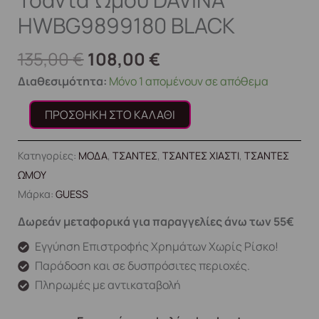
HWBG9899180 BLACK
135,00
€
108,00
€
Διαθεσιμότητα:
Μόνο 1 απομένουν σε απόθεμα
ΠΡΟΣΘΉΚΗ ΣΤΟ ΚΑΛΆΘΙ
Κατηγορίες:
ΜΟΔΑ
,
ΤΣΑΝΤΕΣ
,
ΤΣΑΝΤΕΣ ΧΙΑΣΤΙ
,
ΤΣΑΝΤΕΣ
ΩΜΟΥ
Μάρκα:
GUESS
Δωρεάν μεταφορικά για παραγγελίες άνω των 55€
Εγγύηση Επιστροφής Χρημάτων Χωρίς Ρίσκο!
Παράδοση και σε δυσπρόσιτες περιοχές.
Πληρωμές με αντικαταβολή