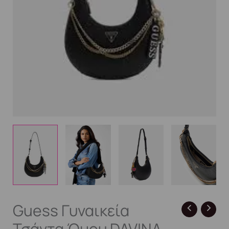
Guess Γυναικεία
Τσάντα Ώμου DAVINA