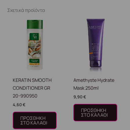
Σχετικά προϊόντα
KERATIN SMOOTH
Amethyste Hydrate
CONDITIONER GR
Mask 250ml
20-990950
9,90
€
4,60
€
ΠΡΟΣΘΉΚΗ
ΣΤΟ ΚΑΛΆΘΙ
ΠΡΟΣΘΉΚΗ
ΣΤΟ ΚΑΛΆΘΙ