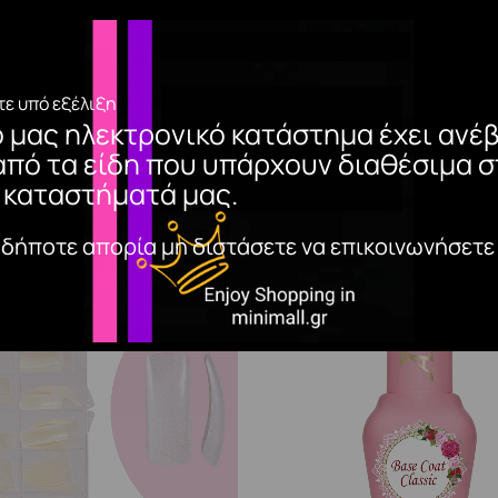
ε υπό εξέλιξη
ο μας ηλεκτρονικό κατάστημα έχει ανέβ
από τα είδη που υπάρχουν διαθέσιμα σ
 καταστήματά μας.
αδήποτε απορία μη διστάσετε να επικοινωνήσετε