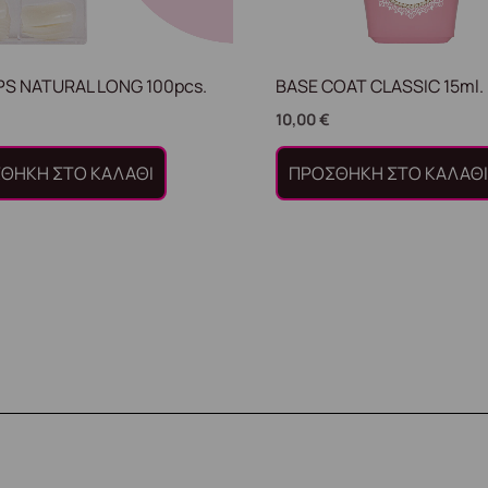
IPS NATURAL LONG 100pcs.
BASE COAT CLASSIC 15ml.
10,00
€
ΘΉΚΗ ΣΤΟ ΚΑΛΆΘΙ
ΠΡΟΣΘΉΚΗ ΣΤΟ ΚΑΛΆΘ