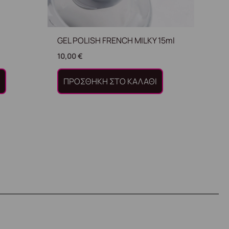
GEL POLISH FRENCH MILKY 15ml
10,00
€
Ι
ΠΡΟΣΘΉΚΗ ΣΤΟ ΚΑΛΆΘΙ