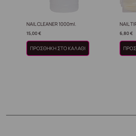
NAIL CLEANER 1000ml.
NAIL T
15,00
€
6,80
€
ΠΡΟΣΘΉΚΗ ΣΤΟ ΚΑΛΆΘΙ
ΠΡΟΣ