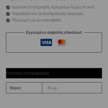
Εγγύηση Επιστροφής Χρημάτων Χωρίς Ρίσκο!
Παράδοση και σε δυσπρόσιτες περιοχές.
Πληρωμές με αντικαταβολή
Εγγυημένο ασφαλές checkout
Επιπλέον πληροφορίες
Βάρος
30 γρ.