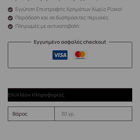
Εγγύηση Επιστροφής Χρημάτων Χωρίς Ρίσκο!
Παράδοση και σε δυσπρόσιτες περιοχές.
Πληρωμές με αντικαταβολή
Εγγυημένο ασφαλές checkout
Επιπλέον πληροφορίες
Βάρος
30 γρ.