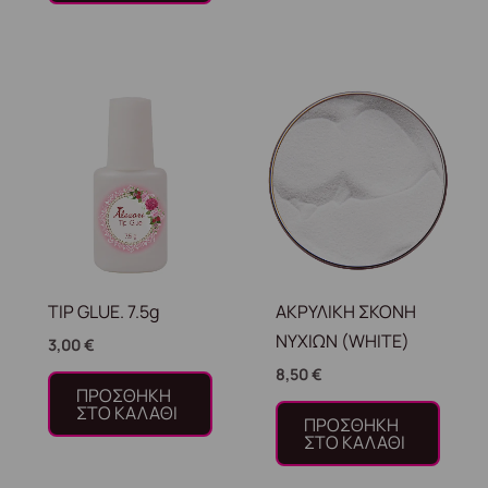
TIP GLUE. 7.5g
ΑΚΡΥΛΙΚΗ ΣΚΟΝΗ
ΝΥΧΙΩΝ (WHITE)
3,00
€
8,50
€
ΠΡΟΣΘΉΚΗ
ΣΤΟ ΚΑΛΆΘΙ
ΠΡΟΣΘΉΚΗ
ΣΤΟ ΚΑΛΆΘΙ