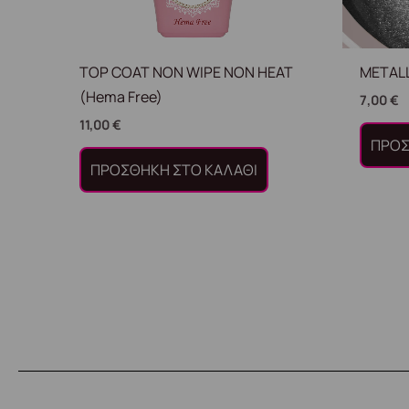
TOP COAT NON WIPE NON HEAT
METALL
(Hema Free)
7,00
€
11,00
€
ΠΡΟΣ
ΠΡΟΣΘΉΚΗ ΣΤΟ ΚΑΛΆΘΙ