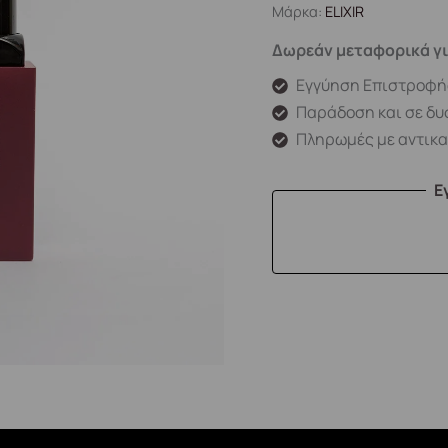
Μάρκα:
ELIXIR
Δωρεάν μεταφορικά γι
Εγγύηση Επιστροφή
Παράδοση και σε δυ
Πληρωμές με αντικ
Ε