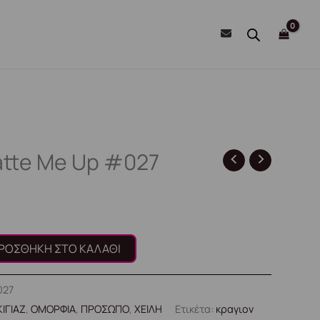
atte Me Up #027
ΡΟΣΘΉΚΗ ΣΤΟ ΚΑΛΆΘΙ
027
ΙΓΙΑΖ
,
ΟΜΟΡΦΙΑ
,
ΠΡΟΣΩΠΟ
,
ΧΕΙΛΗ
Ετικέτα:
κραγιον