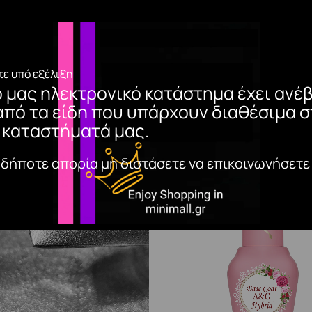
ε υπό εξέλιξη
ο μας ηλεκτρονικό κατάστημα έχει ανέβ
από τα είδη που υπάρχουν διαθέσιμα σ
 καταστήματά μας.
αδήποτε απορία μη διστάσετε να επικοινωνήσετε