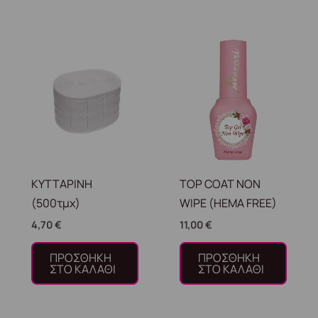
ΚΥΤΤΑΡΙΝΗ
TOP COAT NON
(500τμχ)
WIPE (HEMA FREE)
4,70
€
11,00
€
ΠΡΟΣΘΉΚΗ
ΠΡΟΣΘΉΚΗ
ΣΤΟ ΚΑΛΆΘΙ
ΣΤΟ ΚΑΛΆΘΙ