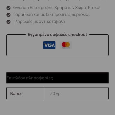
Εγγύηση Επιστροφής Χρημάτων Χωρίς Ρίσκο!
Παράδοση και σε δυσπρόσιτες περιοχές.
Πληρωμές με αντικαταβολή
Εγγυημένο ασφαλές checkout
Επιπλέον πληροφορίες
Βάρος
30 γρ.