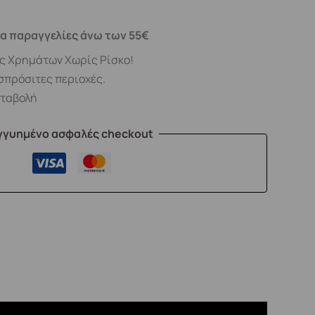
α παραγγελίες άνω των 55€
ς Χρημάτων Χωρίς Ρίσκο!
σπρόσιτες περιοχές.
αταβολή
γγυημένο ασφαλές checkout