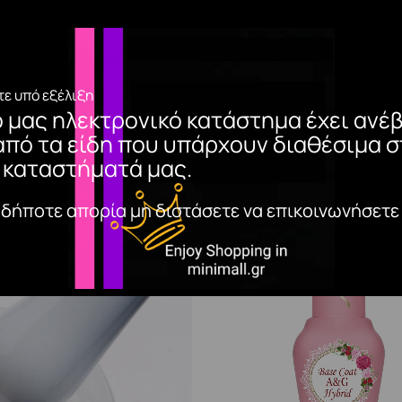
ε υπό εξέλιξη
ο μας ηλεκτρονικό κατάστημα έχει ανέβ
από τα είδη που υπάρχουν διαθέσιμα σ
 καταστήματά μας.
αδήποτε απορία μη διστάσετε να επικοινωνήσετε