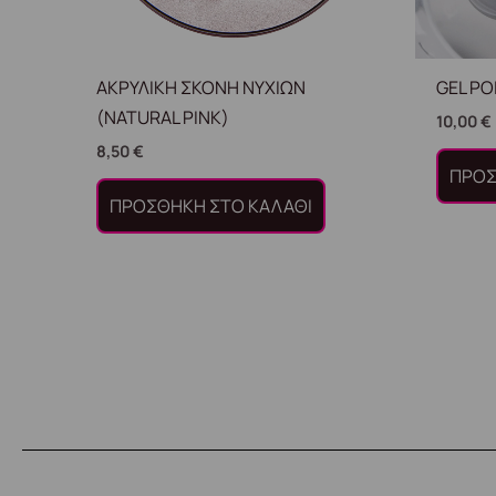
ΑΚΡΥΛΙΚΗ ΣΚΟΝΗ ΝΥΧΙΩΝ
GEL PO
(NATURAL PINK)
10,00
€
8,50
€
ΠΡΟΣ
ΠΡΟΣΘΉΚΗ ΣΤΟ ΚΑΛΆΘΙ