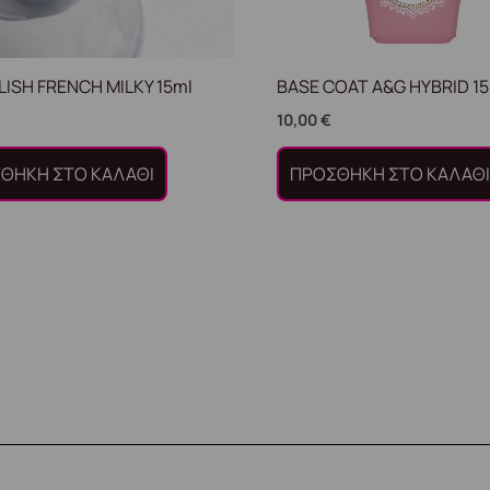
LISH FRENCH MILKY 15ml
BASE COAT A&G HYBRID 15
10,00
€
ΘΉΚΗ ΣΤΟ ΚΑΛΆΘΙ
ΠΡΟΣΘΉΚΗ ΣΤΟ ΚΑΛΆΘ