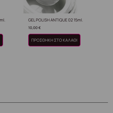
ml.
GEL POLISH ANTIQUE 02 15ml.
10,00
€
Ι
ΠΡΟΣΘΉΚΗ ΣΤΟ ΚΑΛΆΘΙ