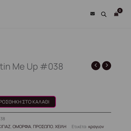
atin Me Up #038
ΡΟΣΘΉΚΗ ΣΤΟ ΚΑΛΆΘΙ
038
ΙΓΙΑΖ
,
ΟΜΟΡΦΙΑ
,
ΠΡΟΣΩΠΟ
,
ΧΕΙΛΗ
Ετικέτα:
κραγιον