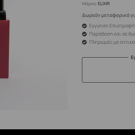
Μάρκα:
ELIXIR
Δωρεάν μεταφορικά γι
Εγγύηση Επιστροφή
Παράδοση και σε δυ
Πληρωμές με αντικ
Ε