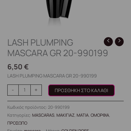
LASH PLUMPING
MASCARA GR 20-990199
6,50
€
LASH PLUMPING MASCARA GR 20-990199
-
+
ΠΡΟΣΘΉΚΗ ΣΤΟ ΚΑΛΆΘΙ
Κωδικός προϊόντος:
20-990199
Κατηγορίες:
MASCARAS
,
ΜΑΚΙΓΙΑΖ
,
ΜΑΤΙΑ
,
ΟΜΟΡΦΙΑ
,
ΠΡΟΣΩΠΟ
Ετικέτα:
mascara
Μάρκα:
GOLDEN ROSE