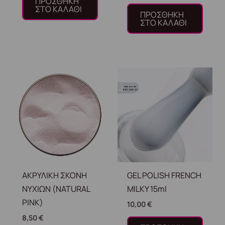
ΠΡΟΣΘΉΚΗ
ΣΤΟ ΚΑΛΆΘΙ
ΠΡΟΣΘΉΚΗ
ΣΤΟ ΚΑΛΆΘΙ
ΑΚΡΥΛΙΚΗ ΣΚΟΝΗ
GEL POLISH FRENCH
ΝΥΧΙΩΝ (NATURAL
MILKY 15ml
PINK)
10,00
€
8,50
€