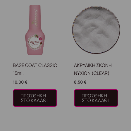
BASE COAT CLASSIC
ΑΚΡΥΛΙΚΗ ΣΚΟΝΗ
15ml.
ΝΥΧΙΩΝ (CLEAR)
10,00
€
8,50
€
ΠΡΟΣΘΉΚΗ
ΠΡΟΣΘΉΚΗ
ΣΤΟ ΚΑΛΆΘΙ
ΣΤΟ ΚΑΛΆΘΙ