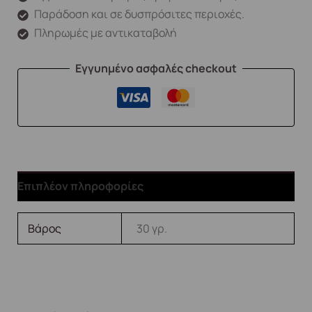
Παράδοση και σε δυσπρόσιτες περιοχές.
Πληρωμές με αντικαταβολή
Εγγυημένο ασφαλές checkout
Επιπλέον πληροφορίες
Βάρος
30 γρ.