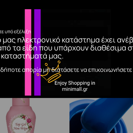
ε υπό εξέλιξη
ο μας ηλεκτρονικό κατάστημα έχει ανέβ
από τα είδη που υπάρχουν διαθέσιμα σ
 καταστήματά μας.
αδήποτε απορία μη διστάσετε να επικοινωνήσετε