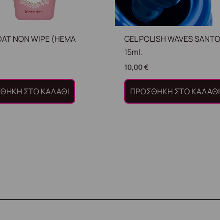
OAT NON WIPE (HEMA
GEL POLISH WAVES SANTO
15ml.
10,00
€
ΘΉΚΗ ΣΤΟ ΚΑΛΆΘΙ
ΠΡΟΣΘΉΚΗ ΣΤΟ ΚΑΛΆΘ