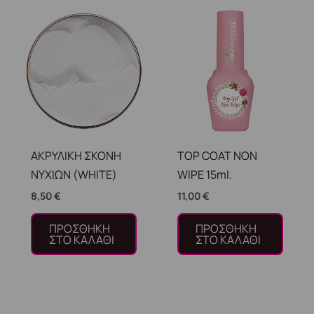
ΑΚΡΥΛΙΚΗ ΣΚΟΝΗ
TOP COAT NON
ΝΥΧΙΩΝ (WHITE)
WIPE 15ml.
8,50
€
11,00
€
ΠΡΟΣΘΉΚΗ
ΠΡΟΣΘΉΚΗ
ΣΤΟ ΚΑΛΆΘΙ
ΣΤΟ ΚΑΛΆΘΙ