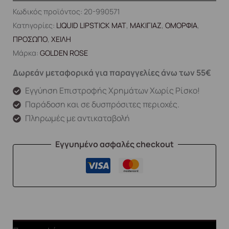
Κωδικός προϊόντος:
20-990571
Κατηγορίες:
LIQUID LIPSTICK MAT
,
ΜΑΚΙΓΙΑΖ
,
ΟΜΟΡΦΙΑ
,
ΠΡΟΣΩΠΟ
,
ΧΕΙΛΗ
Μάρκα:
GOLDEN ROSE
Δωρεάν μεταφορικά για παραγγελίες άνω των 55€
Εγγύηση Επιστροφής Χρημάτων Χωρίς Ρίσκο!
Παράδοση και σε δυσπρόσιτες περιοχές.
Πληρωμές με αντικαταβολή
Εγγυημένο ασφαλές checkout