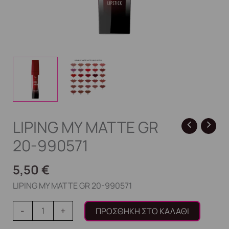
LIPING MY MATTE GR
20-990571
5,50
€
LIPING MY MATTE GR 20-990571
-
+
ΠΡΟΣΘΉΚΗ ΣΤΟ ΚΑΛΆΘΙ