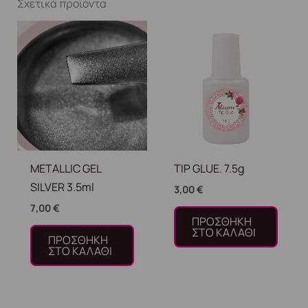
Σχετικά προϊόντα
METALLIC GEL
TIP GLUE. 7.5g
SILVER 3.5ml
3,00
€
7,00
€
ΠΡΟΣΘΉΚΗ
ΣΤΟ ΚΑΛΆΘΙ
ΠΡΟΣΘΉΚΗ
ΣΤΟ ΚΑΛΆΘΙ