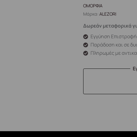
ΟΜΟΡΦΙΑ
Μάρκα:
ALEZORI
Δωρεάν μεταφορικά γι
Εγγύηση Επιστροφή
Παράδοση και σε δυ
Πληρωμές με αντικ
Ε