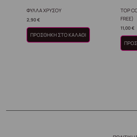
ΦΥΛΛΑ ΧΡΥΣΟΥ
TOP C
FREE)
2,90
€
11,00
€
ΠΡΟΣΘΉΚΗ ΣΤΟ ΚΑΛΆΘΙ
ΠΡΟΣ