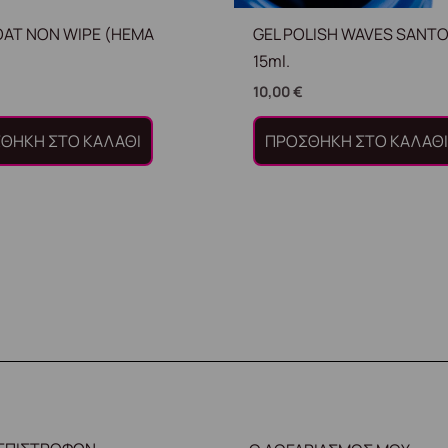
OAT NON WIPE (HEMA
GEL POLISH WAVES SANTO
15ml.
10,00
€
ΘΉΚΗ ΣΤΟ ΚΑΛΆΘΙ
ΠΡΟΣΘΉΚΗ ΣΤΟ ΚΑΛΆΘ