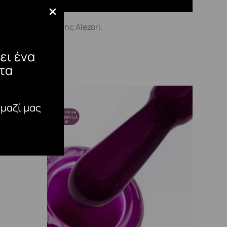
el) συστήματα της Alezori.
ει ένα
τα
 μαζί μας