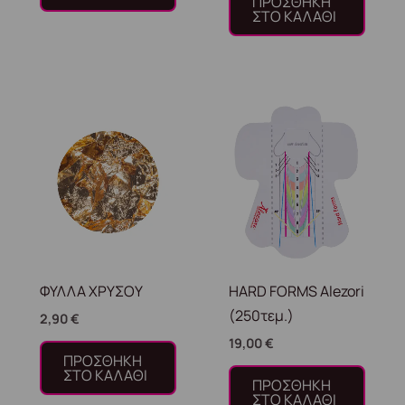
ΠΡΟΣΘΉΚΗ
ΣΤΟ ΚΑΛΆΘΙ
ΦΥΛΛΑ ΧΡΥΣΟΥ
HARD FORMS Alezori
(250τεμ.)
2,90
€
19,00
€
ΠΡΟΣΘΉΚΗ
ΣΤΟ ΚΑΛΆΘΙ
ΠΡΟΣΘΉΚΗ
ΣΤΟ ΚΑΛΆΘΙ