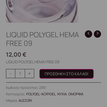
LIQUID POLYGEL HEMA
FREE 09
12,00
€
LIQUID POLYGEL HEMA FREE 09
-
+
ΠΡΟΣΘΉΚΗ ΣΤΟ ΚΑΛΆΘΙ
Κωδικός προϊόντος:
2351
Κατηγορίες:
POLYGEL-ACRYGEL
,
ΝΥΧΙΑ
,
ΟΜΟΡΦΙΑ
Μάρκα:
ALEZORI