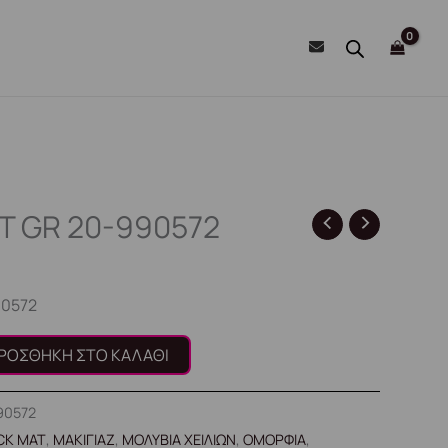
IT GR 20-990572
90572
ΡΟΣΘΉΚΗ ΣΤΟ ΚΑΛΆΘΙ
90572
ICK MAT
,
ΜΑΚΙΓΙΑΖ
,
ΜΟΛΥΒΙΑ ΧΕΙΛΙΩΝ
,
ΟΜΟΡΦΙΑ
,