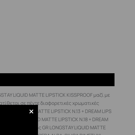
NGSTAY LIQUID MATTE LIPSTICK KISSPROOF μαζί με
διατίθεται σε πέντε διαφορετικές χρωματικές
NGSTAY LIQUID MATTE LIPSTICK N.13 + DREAM LIPS
: LONGSTAY LIQUID MATTE LIPSTICK N.18 + DREAM
τικά Τρόπος Χρήσης GR LONGSTAY LIQUID MATTE