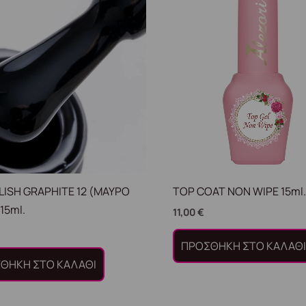
LISH GRAPHITE 12 (ΜΑΥΡΟ
TOP COAT NON WIPE 15ml
15ml.
11,00
€
ΠΡΟΣΘΉΚΗ ΣΤΟ ΚΑΛΆΘ
ΘΉΚΗ ΣΤΟ ΚΑΛΆΘΙ