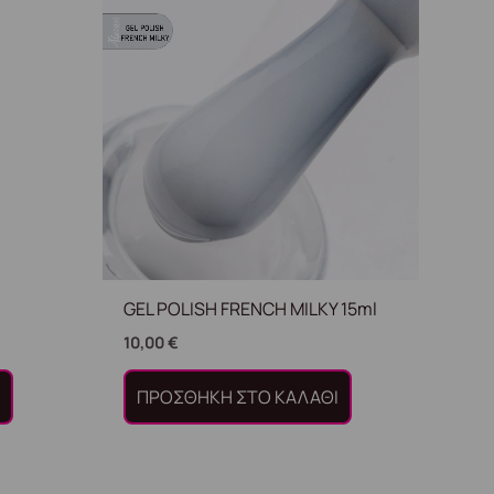
.
GEL POLISH FRENCH MILKY 15ml
10,00
€
Ι
ΠΡΟΣΘΉΚΗ ΣΤΟ ΚΑΛΆΘΙ