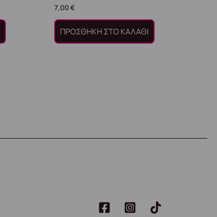
7,00
€
Ι
ΠΡΟΣΘΉΚΗ ΣΤΟ ΚΑΛΆΘΙ