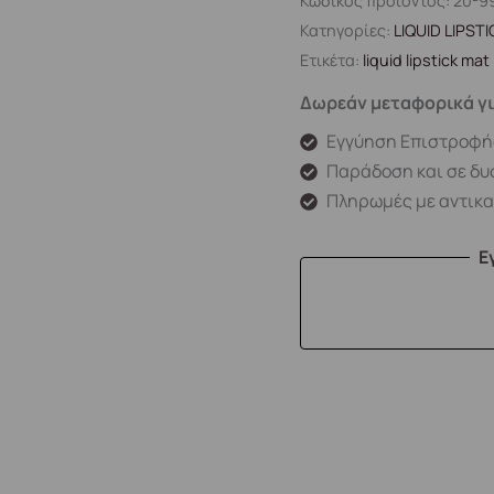
Κωδικός προϊόντος:
20-9
Κατηγορίες:
LIQUID LIPST
Ετικέτα:
liquid lipstick mat
Δωρεάν μεταφορικά γι
Εγγύηση Επιστροφή
Παράδοση και σε δυ
Πληρωμές με αντικ
Ε