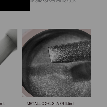
 και χαρίζει μοναδική απαλότητα και κάλυψη.
ml.
METALLIC GEL SILVER 3.5ml