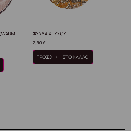
 (WARM
ΦΥΛΛΑ ΧΡΥΣΟΥ
2,90
€
ΠΡΟΣΘΉΚΗ ΣΤΟ ΚΑΛΆΘΙ
Ι