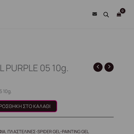
L PURPLE 05 10g.
 10g.
ΡΟΣΘΉΚΗ ΣΤΟ ΚΑΛΆΘΙ
ΦΙΑ
,
ΠΛΑΣΤΕΛΙΝΕΣ-SPIDER GEL-PAINTING GEL