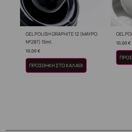
GEL POLISH GRAPHITE 12 (ΜΑΥΡΟ
GEL PO
№287) 15ml.
10,00
€
10,00
€
ΠΡΟΣ
ΠΡΟΣΘΉΚΗ ΣΤΟ ΚΑΛΆΘΙ