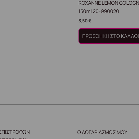
ROXANNE LEMON COLOGN
150ml 20-990020
3,50
€
ΠΡΟΣΘΉΚΗ ΣΤΟ ΚΑΛΆΘ
 ΕΠΙΣΤΡΟΦΩΝ
Ο ΛΟΓΑΡΙΑΣΜΟΣ ΜΟΥ