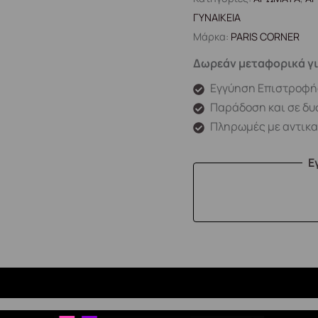
ΓΥΝΑΙΚΕΙΑ
Μάρκα:
PARIS CORNER
Δωρεάν μεταφορικά γι
Εγγύηση Επιστροφή
Παράδοση και σε δυ
Πληρωμές με αντικ
Ε