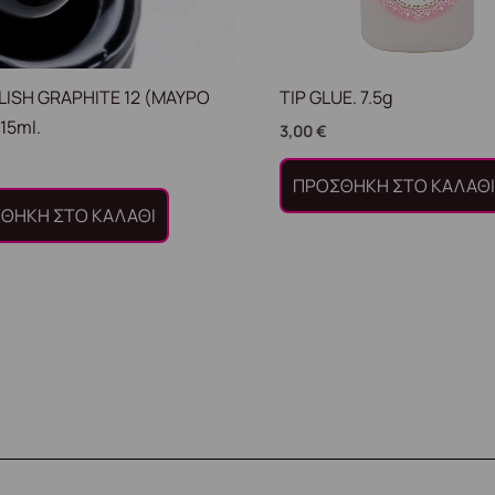
LISH GRAPHITE 12 (ΜΑΥΡΟ
TIP GLUE. 7.5g
15ml.
3,00
€
ΠΡΟΣΘΉΚΗ ΣΤΟ ΚΑΛΆΘ
ΘΉΚΗ ΣΤΟ ΚΑΛΆΘΙ