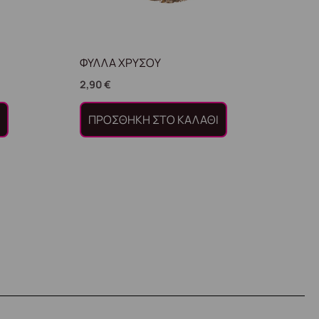
ΦΥΛΛΑ ΧΡΥΣΟΥ
2,90
€
Ι
ΠΡΟΣΘΉΚΗ ΣΤΟ ΚΑΛΆΘΙ