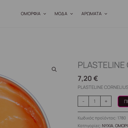
ΟΜΟΡΦΙΑ
ΜΟΔΑ
ΑΡΩΜΑΤΑ
PLASTELINE
PLASTELINE
CORNELIUS
7,20
€
7g
ποσότητα
PLASTELINE CORNELIUS
-
+
Π
Κωδικός προϊόντος:
1780
Κατηγορίες:
ΝΥΧΙΑ
,
ΟΜΟΡ