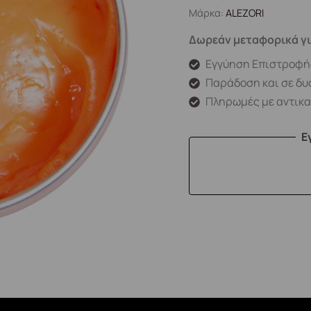
Μάρκα:
ALEZORI
Δωρεάν μεταφορικά γι
Εγγύηση Επιστροφή
Παράδοση και σε δυ
Πληρωμές με αντικ
Ε