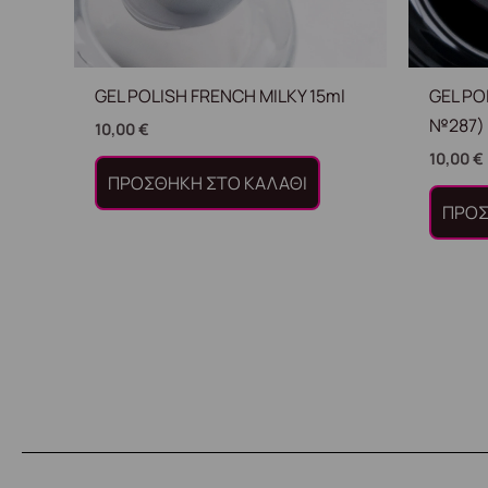
GEL POLISH FRENCH MILKY 15ml
GEL PO
№287) 
10,00
€
10,00
€
ΠΡΟΣΘΉΚΗ ΣΤΟ ΚΑΛΆΘΙ
ΠΡΟΣ