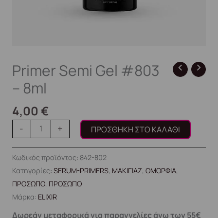
Primer Semi Gel #803
– 8ml
4,00
€
-
+
ΠΡΟΣΘΉΚΗ ΣΤΟ ΚΑΛΆΘΙ
Κωδικός προϊόντος:
842-802
Κατηγορίες:
SERUM-PRIMERS
,
ΜΑΚΙΓΙΑΖ
,
ΟΜΟΡΦΙΑ
,
ΠΡΟΣΩΠΟ
,
ΠΡΟΣΩΠΟ
Μάρκα:
ELIXIR
Δωρεάν μεταφορικά για παραγγελίες άνω των 55€