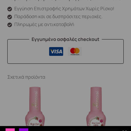
Εγγύηση Επιστροφής Χρημάτων Χωρίς Ρίσκο!
Παράδοση και σε δυσπρόσιτες περιοχές.
Πληρωμές με αντικαταβολή
Εγγυημένο ασφαλές checkout
Σχετικά προϊόντα