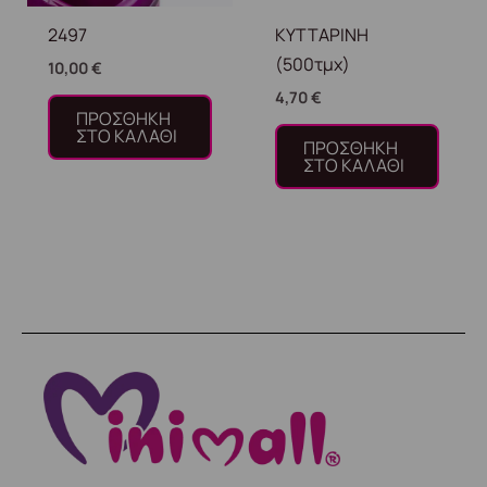
2497
ΚΥΤΤΑΡΙΝΗ
(500τμχ)
10,00
€
4,70
€
ΠΡΟΣΘΉΚΗ
ΣΤΟ ΚΑΛΆΘΙ
ΠΡΟΣΘΉΚΗ
ΣΤΟ ΚΑΛΆΘΙ