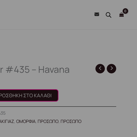
r #435 – Havana
ΡΟΣΘΉΚΗ ΣΤΟ ΚΑΛΆΘΙ
435
ΚΙΓΙΑΖ
,
ΟΜΟΡΦΙΑ
,
ΠΡΟΣΩΠΟ
,
ΠΡΟΣΩΠΟ