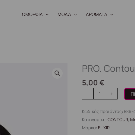
ΟΜΟΡΦΙΑ
ΜΟΔΑ
ΑΡΩΜΑΤΑ
PRO. Contou
PRO.
Contour
5,00
€
#435
-
-
+
Π
Havana
ποσότητα
Κωδικός προϊόντος:
886-
Κατηγορίες:
CONTOUR
,
ΜΑ
Μάρκα:
ELIXIR