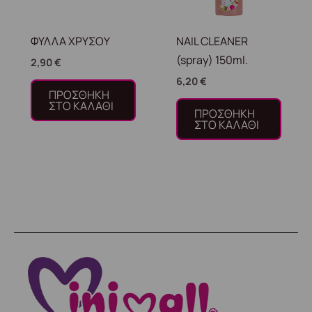
ΦΥΛΛΑ ΧΡΥΣΟΥ
NAIL CLEANER
(spray) 150ml.
2,90
€
6,20
€
ΠΡΟΣΘΉΚΗ
ΣΤΟ ΚΑΛΆΘΙ
ΠΡΟΣΘΉΚΗ
ΣΤΟ ΚΑΛΆΘΙ