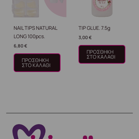
NAIL TIPS NATURAL
TIP GLUE. 7.5g
LONG 100pcs.
3,00
€
6,80
€
ΠΡΟΣΘΉΚΗ
ΣΤΟ ΚΑΛΆΘΙ
ΠΡΟΣΘΉΚΗ
ΣΤΟ ΚΑΛΆΘΙ