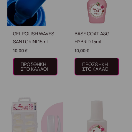
GEL POLISH WAVES
BASE COAT A&G
SANTORINI 15ml.
HYBRID 15ml.
10,00
€
10,00
€
ΠΡΟΣΘΉΚΗ
ΠΡΟΣΘΉΚΗ
ΣΤΟ ΚΑΛΆΘΙ
ΣΤΟ ΚΑΛΆΘΙ