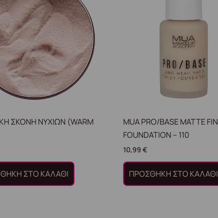
ΙΚΗ ΣΚΟΝΗ ΝΥΧΙΩΝ (WARM
MUA PRO/BASE MATTE FIN
FOUNDATION – 110
10,99
€
ΘΉΚΗ ΣΤΟ ΚΑΛΆΘΙ
ΠΡΟΣΘΉΚΗ ΣΤΟ ΚΑΛΆΘ