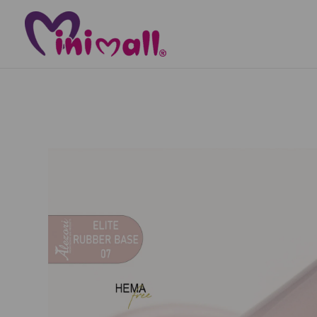
Μετάβαση
στο
περιεχόμενο