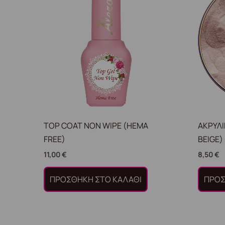
TOP COAT NON WIPE (HEMA
ΑΚΡΥΛ
FREE)
BEIGE)
11,00
€
8,50
€
ΠΡΟΣΘΉΚΗ ΣΤΟ ΚΑΛΆΘΙ
ΠΡΟΣ