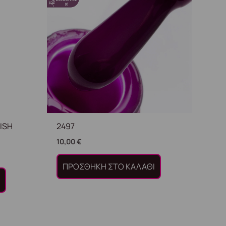
ISH
2497
10,00
€
ΠΡΟΣΘΉΚΗ ΣΤΟ ΚΑΛΆΘΙ
Ι