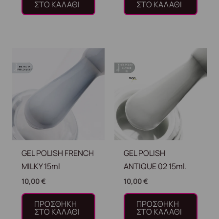
ΣΤΟ ΚΑΛΆΘΙ
ΣΤΟ ΚΑΛΆΘΙ
GEL POLISH FRENCH
GEL POLISH
MILKY 15ml
ANTIQUE 02 15ml.
10,00
€
10,00
€
ΠΡΟΣΘΉΚΗ
ΠΡΟΣΘΉΚΗ
ΣΤΟ ΚΑΛΆΘΙ
ΣΤΟ ΚΑΛΆΘΙ