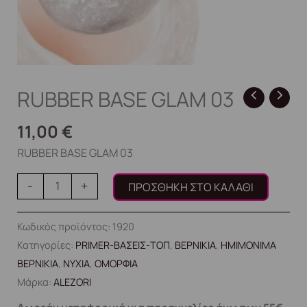
RUBBER BASE GLAM 03
11,00
€
RUBBER BASE GLAM 03
-
+
ΠΡΟΣΘΉΚΗ ΣΤΟ ΚΑΛΆΘΙ
Κωδικός προϊόντος:
1920
Κατηγορίες:
PRIMER-ΒΑΣΕΙΣ-ΤΟΠ
,
ΒΕΡΝΙΚΙΑ
,
ΗΜΙΜΟΝΙΜΑ
ΒΕΡΝΙΚΙΑ
,
ΝΥΧΙΑ
,
ΟΜΟΡΦΙΑ
Μάρκα:
ALEZORI